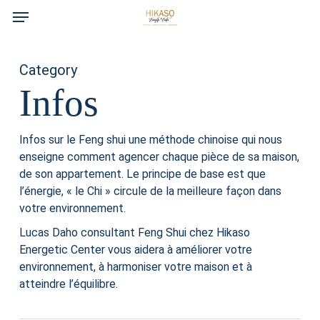
Menu
Skip
to
main
Category
content
Infos
Infos sur le Feng shui une méthode chinoise qui nous
enseigne comment agencer chaque pièce de sa maison,
de son appartement. Le principe de base est que
l’énergie, « le Chi » circule de la meilleure façon dans
votre environnement.
Lucas Daho consultant Feng Shui chez Hikaso
Energetic Center vous aidera à améliorer votre
environnement, à harmoniser votre maison et à
atteindre l’équilibre.