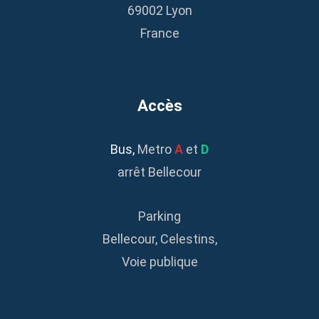
69002 Lyon
France
Accès
Bus
,
Metro
A
et
D
arrêt Bellecour
Parking
Bellecour, Celestins,
Voie publique