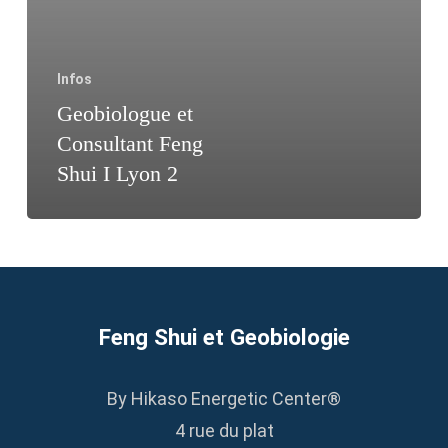
Infos
Geobiologue et
Consultant Feng
Shui I Lyon 2
Feng Shui et Geobiologie
By Hikaso Energetic Center®
4 rue du plat