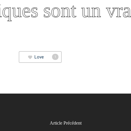
es sont un vrai 
Love
1
Article Précédent