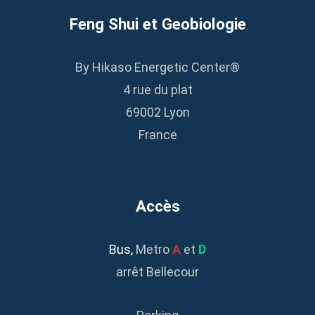
Feng Shui et Geobiologie
By Hikaso Energetic Center®
4 rue du plat
69002 Lyon
France
Accès
Bus
,
Metro
A
et
D
arrêt Bellecour